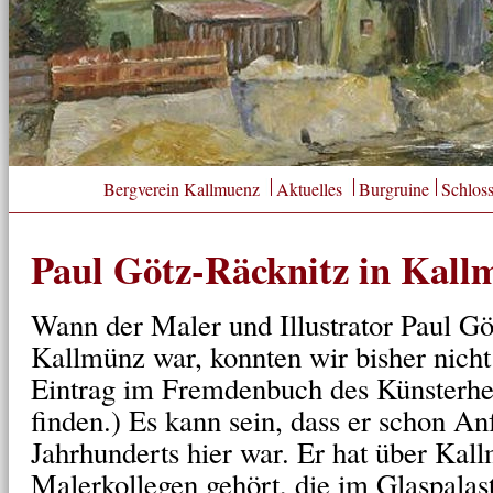
Bergverein Kallmuenz
Aktuelles
Burgruine
Schlos
Paul Götz-Räcknitz in Kall
Wann der Maler und Illustrator Paul Gö
Kallmünz war, konnten wir bisher nicht 
Eintrag im Fremdenbuch des Künsterhei
finden.) Es kann sein, dass er schon An
Jahrhunderts hier war. Er hat über Kal
Malerkollegen gehört, die im Glaspala