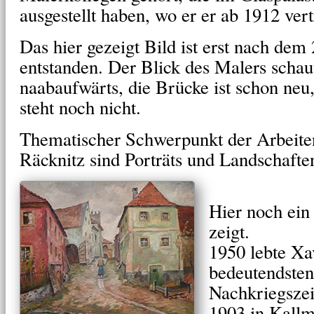
ausgestellt haben, wo er er ab 1912 vert
Das hier gezeigt Bild ist erst nach dem
entstanden. Der Blick des Malers sch
naabaufwärts, die Brücke ist schon neu
steht noch nicht.
Thematischer Schwerpunkt der Arbeite
Räcknitz sind Porträts und Landschafte
Hier noch ein
zeigt.
1950 lebte Xav
bedeutendsten
Nachkriegszei
1903 in Kallm