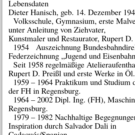
Lebensdaten
Dieter Hanisch, geb. 14. Dezember 19
Volksschule, Gymnasium, erste Malve
unter Anleitung von Ziehvater,
Kunstmaler und Restaurator, Rupert D.
1954 Auszeichnung Bundesbahndirek
Federzeichnung „Jugend und Eisenbahn
Seit 1958 regelmäßige Atelieraufentha
Rupert D. Preißl und erste Werke in Öl.
1959 – 1964 Praktikum und Studium de
der FH in Regensburg.
1964 – 2002 Dipl. Ing. (FH), Maschin
Regensburg.
1979 – 1982 Nachhaltige Begegnungen
Inspiration durch Salvador Dali in
Cadaqués/Spanien.