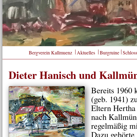
Bergverein Kallmuenz
Aktuelles
Burgruine
Schlos
Dieter Hanisch und Kallmü
Bereits 1960 
(geb. 1941) 
Eltern Hertha
nach Kallmün
regelmäßig mi
Dazu gehörte 