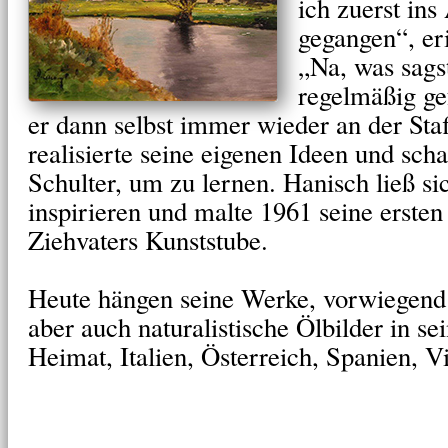
ich zuerst ins
gegangen“, eri
„Na, was sags
regelmäßig gef
er dann selbst immer wieder an der Staff
realisierte seine eigenen Ideen und sch
Schulter, um zu lernen. Hanisch ließ s
inspirieren und malte 1961 seine ersten
Ziehvaters Kunststube.
Heute hängen seine Werke, vorwiegend 
aber auch naturalistische Ölbilder in se
Heimat, Italien, Österreich, Spanien, 